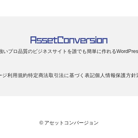
強いプロ品質のビジネスサイトを誰でも簡単に作れるWordPre
ージ
利用規約
特定商法取引法に基づく表記
個人情報保護方針
© アセットコンバージョン